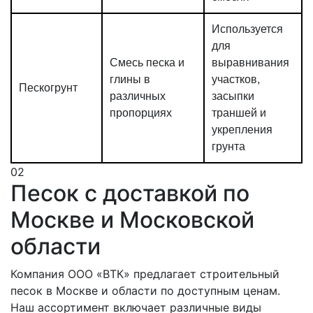
Используется
для
Смесь песка и
выравнивания
глины в
участков,
Пескогрунт
различных
засыпки
пропорциях
траншей и
укрепления
грунта
02
Песок с доставкой по
Москве и Московской
области
Компания ООО «ВТК» предлагает строительный
песок в Москве и области по доступным ценам.
Наш ассортимент включает различные виды