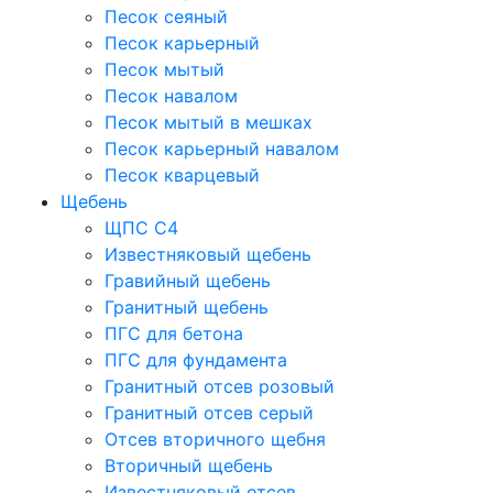
Песок сеяный
Песок карьерный
Песок мытый
Песок навалом
Песок мытый в мешках
Песок карьерный навалом
Песок кварцевый
Щебень
ЩПС С4
Известняковый щебень
Гравийный щебень
Гранитный щебень
ПГС для бетона
ПГС для фундамента
Гранитный отсев розовый
Гранитный отсев серый
Отсев вторичного щебня
Вторичный щебень
Известняковый отсев