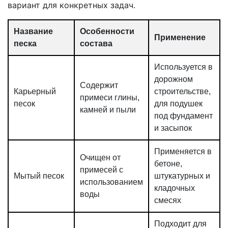
вариант для конкретных задач.
Название
Особенности
Применение
песка
состава
Используется в
дорожном
Содержит
Карьерный
строительстве,
примеси глины,
песок
для подушек
камней и пыли
под фундамент
и засыпок
Применяется в
Очищен от
бетоне,
примесей с
Мытый песок
штукатурных и
использованием
кладочных
воды
смесях
Подходит для