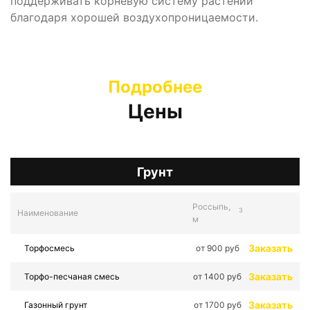
поддерживать корневую систему растений
благодаря хорошей воздухопроницаемости.
Подробнее
Цены
Грунт
Россыпь,
3
Наименование
м
Заказать
Торфосмесь
от 900 руб
Заказать
Торфо-песчаная смесь
от 1400 руб
Заказать
Газонный грунт
от 1700 руб