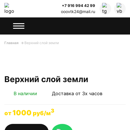
+7 916 994 42 99
ooovtk24@mail.ru
Главная
Верхний слой земли
Верхний слой земли
В наличии
Доставка от 3х часов
3
1000
от
руб/м