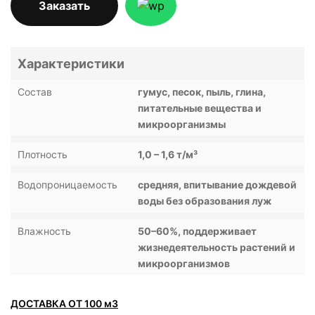
Заказать
Характеристики
Состав
гумус, песок, пыль, глина,
питательные вещества и
микроорганизмы
Плотность
1,0 – 1,6 т/м³
Водопроницаемость
средняя, впитывание дождевой
воды без образования луж
Влажность
50–60%, поддерживает
жизнедеятельность растений и
микроорганизмов
ДОСТАВКА ОТ 100 м3