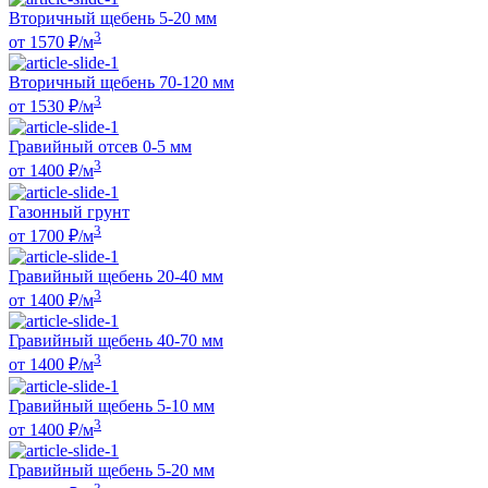
Вторичный щебень 5-20 мм
3
от
1570
₽/м
Вторичный щебень 70-120 мм
3
от
1530
₽/м
Гравийный отсев 0-5 мм
3
от
1400
₽/м
Газонный грунт
3
от
1700
₽/м
Гравийный щебень 20-40 мм
3
от
1400
₽/м
Гравийный щебень 40-70 мм
3
от
1400
₽/м
Гравийный щебень 5-10 мм
3
от
1400
₽/м
Гравийный щебень 5-20 мм