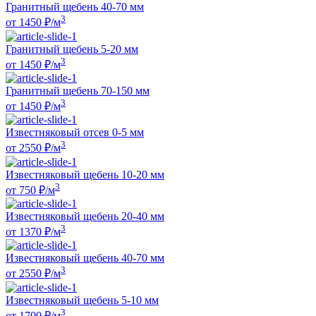
Гранитный щебень 40-70 мм
3
от
1450
₽/м
Гранитный щебень 5-20 мм
3
от
1450
₽/м
Гранитный щебень 70-150 мм
3
от
1450
₽/м
Известняковый отсев 0-5 мм
3
от
2550
₽/м
Известняковый щебень 10-20 мм
3
от
750
₽/м
Известняковый щебень 20-40 мм
3
от
1370
₽/м
Известняковый щебень 40-70 мм
3
от
2550
₽/м
Известняковый щебень 5-10 мм
3
от
1700
₽/м