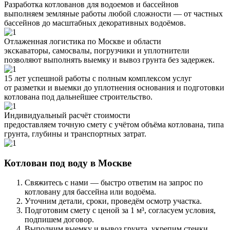
Разработка котлованов для водоемов и бассейнов
выполняем земляные работы любой сложности — от частных
бассейнов до масштабных декоративных водоёмов.
Отлаженная логистика по Москве и области
экскаваторы, самосвалы, погрузчики и уплотнители
позволяют выполнять выемку и вывоз грунта без задержек.
15 лет успешной работы с полным комплексом услуг
от разметки и выемки до уплотнения основания и подготовки
котлована под дальнейшее строительство.
Индивидуальный расчёт стоимости
предоставляем точную смету с учётом объёма котлована, типа
грунта, глубины и транспортных затрат.
Котлован под воду в Москве
Свяжитесь с нами — быстро ответим на запрос по
котловану для бассейна или водоёма.
Уточним детали, сроки, проведём осмотр участка.
Подготовим смету с ценой за 1 м³, согласуем условия,
подпишем договор.
Выполним выемку и вывоз грунта, укрепим стенки,