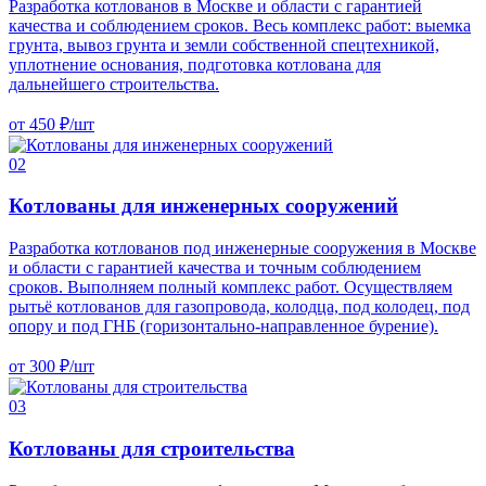
Разработка котлованов в Москве и области с гарантией
качества и соблюдением сроков. Весь комплекс работ: выемка
грунта, вывоз грунта и земли собственной спецтехникой,
уплотнение основания, подготовка котлована для
дальнейшего строительства.
от
450
₽/шт
02
Котлованы для инженерных сооружений
Разработка котлованов под инженерные сооружения в Москве
и области с гарантией качества и точным соблюдением
сроков. Выполняем полный комплекс работ. Осуществляем
рытьё котлованов для газопровода, колодца, под колодец, под
опору и под ГНБ (горизонтально-направленное бурение).
от
300
₽/шт
03
Котлованы для строительства