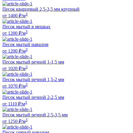
Песок кварцевый 2,5-3,5 мм крупный
3
от
1400
₽/м
Песок мытый в мешках
3
от
1200
₽/м
Песок мытый навалом
3
от
1200
₽/м
Песок мытый речной 1-1,5 мм
3
от
1020
₽/м
Песок мытый речной 1,5-2 мм
3
от
1070
₽/м
Песок мытый речной 2-2,5 мм
3
от
1110
₽/м
Песок мытый речной 2,5-3,5 мм
3
от
1250
₽/м
Песок сеяный навалом