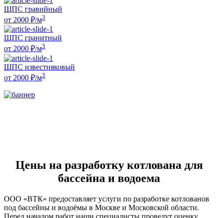
ЩПС гравийный
3
от
2000
₽/м
ЩПС гранитный
3
от
2000
₽/м
ЩПС известняковый
3
от
2000
₽/м
Цены на разработку котлована для
бассейна и водоема
ООО «ВТК» предоставляет услуги по разработке котлованов
под бассейны и водоёмы в Москве и Московской области.
Перед началом работ наши специалисты проведут оценку