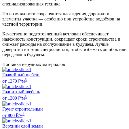
специализированная техника.
По возможности сохраняются насаждения, дорожки и
элементы участка — особенно при устройстве водоёмов на
частной территории.
Качественно подготовленный котлован обеспечивает
надёжность конструкции, сокращает сроки строительства и
снижает расходы на обслуживание в будущем. Лучше
доверить этот этап специалистам, чтобы избежать ошибок или
переделок в будущем.
Поставка нерудных материалов
Гравийный щебень
3
от
1370
₽/м
Гранитный щебень
3
от
1300
₽/м
Грунт строительный
3
от
800
₽/м
Верхний слой земли