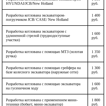
HYUNDAI/JCB/New Holland
руб.
Разработка котлована экскаватором-
1 400
погрузчиком JCB/ CASE/ New Holland
руб.
Разработка котлована экскаватором с
1 600
удлиненной стрелой (труднодоступные
руб.
участки)
Разработка котлована с помощью МТЗ (золотая
1 350
ручка)
руб.
Разработка котлована с помощью грейфера на
1 300
базе колесного экскаватора (наружные сети)
руб.
Разработка котлована с помощью экскаватора
1 600
на гусеничном ходу
руб.
Разработка котлована с применением мини-
1 800
техники (бобкет, мини-экскаватор)
руб.