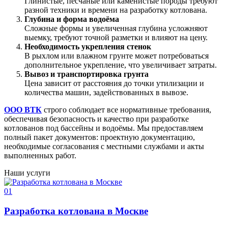
Глинистые, песчаные или каменистые породы требуют
разной техники и времени на разработку котлована.
Глубина и форма водоёма
Сложные формы и увеличенная глубина усложняют
выемку, требуют точной разметки и влияют на цену.
Необходимость укрепления стенок
В рыхлом или влажном грунте может потребоваться
дополнительное укрепление, что увеличивает затраты.
Вывоз и транспортировка грунта
Цена зависит от расстояния до точки утилизации и
количества машин, задействованных в вывозе.
ООО ВТК
строго соблюдает все нормативные требования,
обеспечивая безопасность и качество при разработке
котлованов под бассейны и водоёмы. Мы предоставляем
полный пакет документов: проектную документацию,
необходимые согласования с местными службами и акты
выполненных работ.
Наши услуги
01
Разработка котлована в Москве