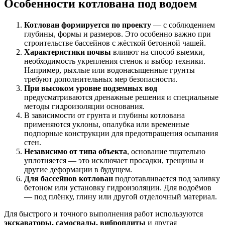
Особенности котлована под водоем
Котлован формируется по проекту
— с соблюдением
глубины, формы и размеров. Это особенно важно при
строительстве бассейнов с жёсткой бетонной чашей.
Характеристики почвы
влияют на способ выемки,
необходимость укрепления стенок и выбор техники.
Например, рыхлые или водонасыщенные грунты
требуют дополнительных мер безопасности.
При высоком уровне подземных вод
предусматриваются дренажные решения и специальные
методы гидроизоляции основания.
В зависимости от грунта и глубины котлована
применяются уклоны, опалубка или временные
подпорные конструкции для предотвращения осыпания
стен.
Независимо от типа объекта
, основание тщательно
уплотняется — это исключает просадки, трещины и
другие деформации в будущем.
Для бассейнов котлован
подготавливается под заливку
бетоном или установку гидроизоляции. Для водоёмов
— под плёнку, глину или другой отделочный материал.
Для быстрого и точного выполнения работ используются
экскаваторы, самосвалы, виброплиты
и другая