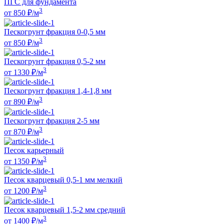
ПГС для фундамента
3
от
850
₽/м
Пескогрунт фракция 0-0,5 мм
3
от
850
₽/м
Пескогрунт фракция 0,5-2 мм
3
от
1330
₽/м
Пескогрунт фракция 1,4-1,8 мм
3
от
890
₽/м
Пескогрунт фракция 2-5 мм
3
от
870
₽/м
Песок карьерный
3
от
1350
₽/м
Песок кварцевый 0,5-1 мм мелкий
3
от
1200
₽/м
Песок кварцевый 1,5-2 мм средний
3
от
1400
₽/м