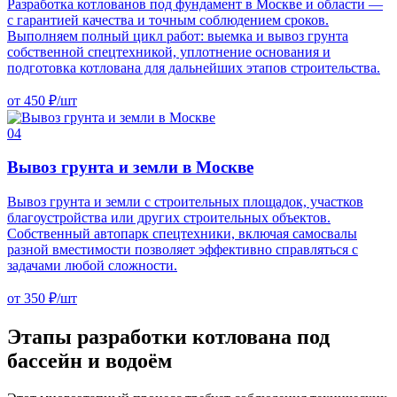
Разработка котлованов под фундамент в Москве и области —
с гарантией качества и точным соблюдением сроков.
Выполняем полный цикл работ: выемка и вывоз грунта
собственной спецтехникой, уплотнение основания и
подготовка котлована для дальнейших этапов строительства.
от
450
₽/шт
04
Вывоз грунта и земли в Москве
Вывоз грунта и земли с строительных площадок, участков
благоустройства или других строительных объектов.
Собственный автопарк спецтехники, включая самосвалы
разной вместимости позволяет эффективно справляться с
задачами любой сложности.
от
350
₽/шт
Этапы разработки котлована под
бассейн и водоём