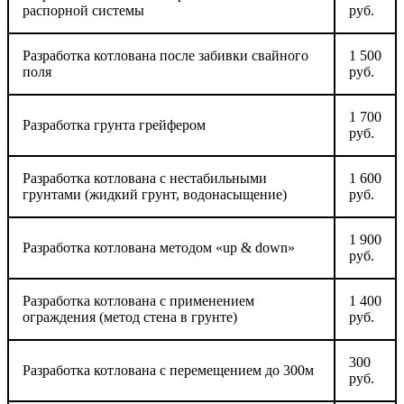
распорной системы
руб.
Разработка котлована после забивки свайного
1 500
поля
руб.
1 700
Разработка грунта грейфером
руб.
Разработка котлована с нестабильными
1 600
грунтами (жидкий грунт, водонасыщение)
руб.
1 900
Разработка котлована методом «up & down»
руб.
Разработка котлована с применением
1 400
ограждения (метод стена в грунте)
руб.
300
Разработка котлована с перемещением до 300м
руб.