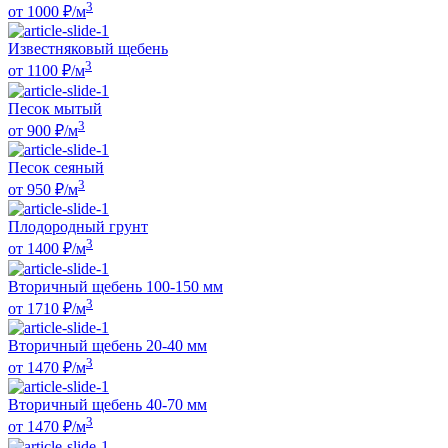
3
от
1000
₽/м
Известняковый щебень
3
от
1100
₽/м
Песок мытый
3
от
900
₽/м
Песок сеяный
3
от
950
₽/м
Плодородный грунт
3
от
1400
₽/м
Вторичный щебень 100-150 мм
3
от
1710
₽/м
Вторичный щебень 20-40 мм
3
от
1470
₽/м
Вторичный щебень 40-70 мм
3
от
1470
₽/м