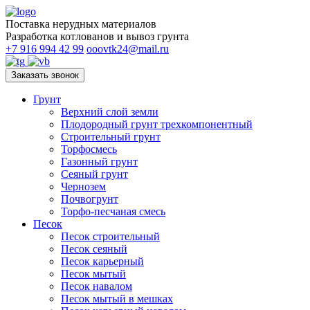
Поставка нерудных материалов
Разработка котлованов и вывоз грунта
+7 916 994 42 99
ooovtk24@mail.ru
Заказать звонок
Грунт
Верхний слой земли
Плодородный грунт трехкомпонентный
Строительный грунт
Торфосмесь
Газонный грунт
Сеяный грунт
Чернозем
Почвогрунт
Торфо-песчаная смесь
Песок
Песок строительный
Песок сеяный
Песок карьерный
Песок мытый
Песок навалом
Песок мытый в мешках