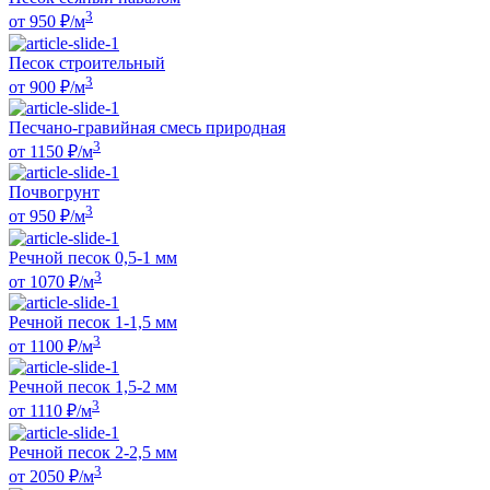
3
от
950
₽/м
Песок строительный
3
от
900
₽/м
Песчано-гравийная смесь природная
3
от
1150
₽/м
Почвогрунт
3
от
950
₽/м
Речной песок 0,5-1 мм
3
от
1070
₽/м
Речной песок 1-1,5 мм
3
от
1100
₽/м
Речной песок 1,5-2 мм
3
от
1110
₽/м
Речной песок 2-2,5 мм
3
от
2050
₽/м