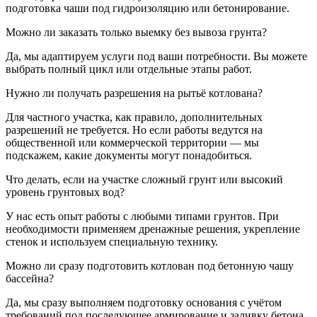
подготовка чаши под гидроизоляцию или бетонирование.
Можно ли заказать только выемку без вывоза грунта?
Да, мы адаптируем услуги под ваши потребности. Вы можете
выбрать полный цикл или отдельные этапы работ.
Нужно ли получать разрешения на рытьё котлована?
Для частного участка, как правило, дополнительных
разрешений не требуется. Но если работы ведутся на
общественной или коммерческой территории — мы
подскажем, какие документы могут понадобиться.
Что делать, если на участке сложный грунт или высокий
уровень грунтовых вод?
У нас есть опыт работы с любыми типами грунтов. При
необходимости применяем дренажные решения, укрепление
стенок и используем специальную технику.
Можно ли сразу подготовить котлован под бетонную чашу
бассейна?
Да, мы сразу выполняем подготовку основания с учётом
требований под последующее армирование и заливку бетона.