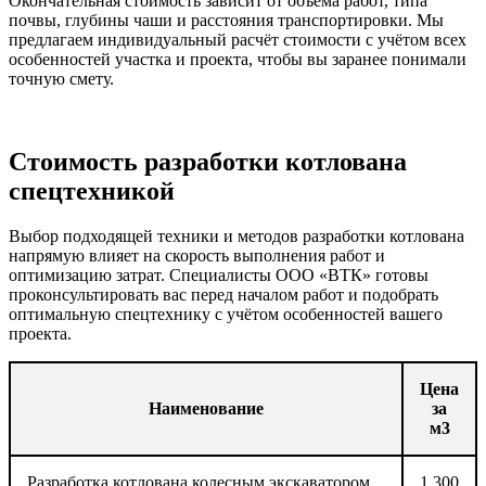
Окончательная стоимость зависит от объёма работ, типа
почвы, глубины чаши и расстояния транспортировки. Мы
предлагаем индивидуальный расчёт стоимости с учётом всех
особенностей участка и проекта, чтобы вы заранее понимали
точную смету.
Стоимость разработки котлована
спецтехникой
Выбор подходящей техники и методов разработки котлована
напрямую влияет на скорость выполнения работ и
оптимизацию затрат. Специалисты ООО «ВТК» готовы
проконсультировать вас перед началом работ и подобрать
оптимальную спецтехнику с учётом особенностей вашего
проекта.
Цена
Наименование
за
м3
Разработка котлована колесным экскаватором
1 300