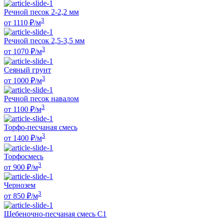
Речной песок 2-2,2 мм
3
от
1110
₽/м
Речной песок 2,5-3,5 мм
3
от
1070
₽/м
Сеяный грунт
3
от
1000
₽/м
Речной песок навалом
3
от
1100
₽/м
Торфо-песчаная смесь
3
от
1400
₽/м
Торфосмесь
3
от
900
₽/м
Чернозем
3
от
850
₽/м
Щебеночно-песчаная смесь С1