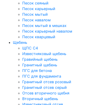
Песок сеяный
Песок карьерный
Песок мытый
Песок навалом
Песок мытый в мешках
Песок карьерный навалом
Песок кварцевый
Щебень
ЩПС С4
Известняковый щебень
Гравийный щебень
Гранитный щебень
ПГС для бетона
ПГС для фундамента
Гранитный отсев розовый
Гранитный отсев серый
Отсев вторичного щебня
Вторичный щебень
Известняковый отсев